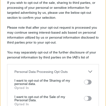
If you wish to opt-out of the sale, sharing to third parties, or
processing of your personal or sensitive information for
targeted advertising by us, please use the below opt-out
section to confirm your selection.
Please note that after your opt-out request is processed you
may continue seeing interest-based ads based on personal
information utilized by us or personal information disclosed to
third parties prior to your opt-out.
You may separately opt-out of the further disclosure of your
#
GEOGRAFIE
DEL
POTERE
personal information by third parties on the IAB’s list of
downstream participants.
di Fabio Massimo Paernti
Personal Data Processing Opt Outs
This information may also be disclosed by us to third parties
on the IAB’s List of Downstream Participants that may further
I want to opt-out of the Sharing of my
disclose it to other third parties.
personal data.
Opted In
Please note that this website/app uses one or more Google
services and may gather and store information including but
I want to opt-out of the Sale of my
"Mentre noi giochiamo con i chatbot, la
Personal Data.
not limited to your visit or usage behaviour. You may click to
Opted In
Cina si è presa il futuro dell'IA" (VIDEO)
grant or deny consent to Google and its third-party tags to