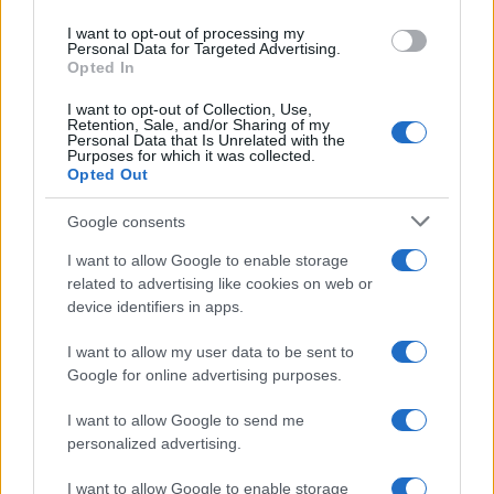
use your data for below specified purposes in below Google
I want to opt-out of processing my
consent section.
Personal Data for Targeted Advertising.
Opted In
La governance cinese vista dai
I want to opt-out of Collection, Use,
rappresentanti italiani e la visione dello
Retention, Sale, and/or Sharing of my
Personal Data that Is Unrelated with the
sviluppo comune sino-italiano
Purposes for which it was collected.
Opted Out
06 Agosto 2026 08:00
Google consents
I want to allow Google to enable storage
#
SCELTI
DAL
PEOPLE'S
DAILY
related to advertising like cookies on web or
device identifiers in apps.
I want to allow my user data to be sent to
Google for online advertising purposes.
I want to allow Google to send me
personalized advertising.
I want to allow Google to enable storage