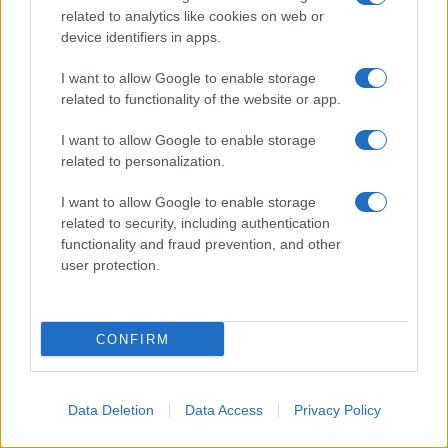
related to analytics like cookies on web or
device identifiers in apps.
I want to allow Google to enable storage
Registro di ispezione di un drone
related to functionality of the website or app.
intelligente
30 Luglio 2026 09:00
I want to allow Google to enable storage
related to personalization.
I want to allow Google to enable storage
related to security, including authentication
#
LA
BELT
AND
ROAD
INITIATIVE
functionality and fraud prevention, and other
user protection.
CONFIRM
Data Deletion
Data Access
Privacy Policy
Yunnan: Dove il tè incontra il caffè e la
macadamia profuma di futuro