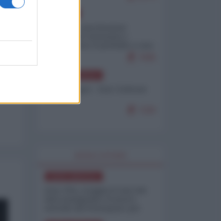
EUROPA
Mosca: le esercitazioni
nucleari di Germania e
Francia sono il preludio a una
guerra contro la Russia
7645
NORD-AMERICA
Chris Hedges - Don Corleone
Trump
7220
WORLD AFFAIRS
NORD-AMERICA
Iran-USA, scoppia il caso dei
dati manipolati: il nuovo
metodo del Pentagono per
minimizzare le perdite