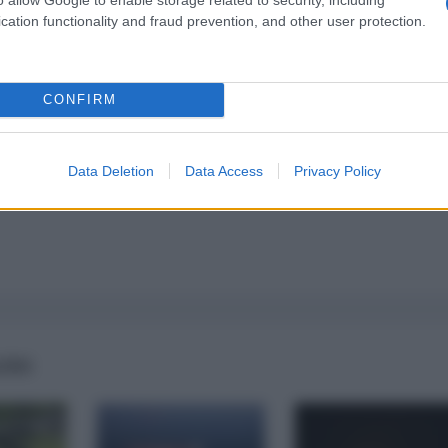
cation functionality and fraud prevention, and other user protection.
a 5€
Dona 15€
Scegli importo
CONFIRM
Data Deletion
Data Access
Privacy Policy
AIRS