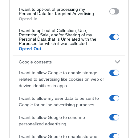
use your data for below specified purposes in below Google
I want to opt-out of processing my
consent section.
Personal Data for Targeted Advertising.
Opted In
Ceuta, 3 punti fermi per evitare confusioni
I want to opt-out of Collection, Use,
Retention, Sale, and/or Sharing of my
ideologiche (di Andrea Zhok)
Personal Data that Is Unrelated with the
Purposes for which it was collected.
Opted Out
Google consents
31 Luglio 2026 12:00
I want to allow Google to enable storage
related to advertising like cookies on web or
device identifiers in apps.
I want to allow my user data to be sent to
Google for online advertising purposes.
I want to allow Google to send me
personalized advertising.
I want to allow Google to enable storage