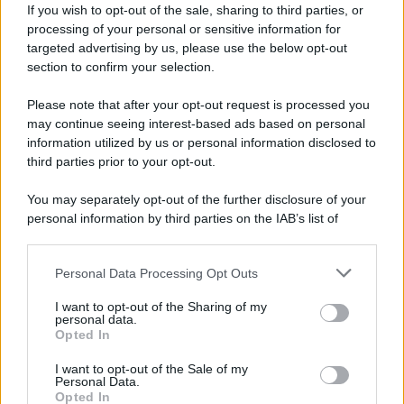
If you wish to opt-out of the sale, sharing to third parties, or
processing of your personal or sensitive information for
targeted advertising by us, please use the below opt-out
section to confirm your selection.
Please note that after your opt-out request is processed you
Le favolette dei Milei italiani (di Alessandro
may continue seeing interest-based ads based on personal
Volpi)
information utilized by us or personal information disclosed to
third parties prior to your opt-out.
You may separately opt-out of the further disclosure of your
personal information by third parties on the IAB’s list of
31 Luglio 2026 12:00
downstream participants.
Personal Data Processing Opt Outs
This information may also be disclosed by us to third parties
on the IAB’s List of Downstream Participants that may further
I want to opt-out of the Sharing of my
disclose it to other third parties.
personal data.
Opted In
Please note that this website/app uses one or more Google
services and may gather and store information including but
I want to opt-out of the Sale of my
Personal Data.
not limited to your visit or usage behaviour. You may click to
Opted In
grant or deny consent to Google and its third-party tags to