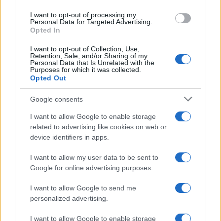
use your data for below specified purposes in below Google
I want to opt-out of processing my
consent section.
Personal Data for Targeted Advertising.
Opted In
I want to opt-out of Collection, Use,
Retention, Sale, and/or Sharing of my
Personal Data that Is Unrelated with the
Purposes for which it was collected.
Opted Out
I PIÙ LETTI DELLA SETTIMANA
Google consents
Restare umani: la forma più alta di ribellione al
I want to allow Google to enable storage
mondo distopico di oggi (di Alberto Bradanini)
related to advertising like cookies on web or
23053
device identifiers in apps.
EUROPA
I want to allow my user data to be sent to
La mappa di Eurostat che smonta tutte le storielle
Google for online advertising purposes.
che vi raccontano sul turismo di massa
13627
I want to allow Google to send me
personalized advertising.
Ceuta: perché il Marocco fa con noi quello che vuole
(di Alberto Negri)
I want to allow Google to enable storage