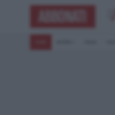
HOME
ESTERI
ITALIA
CUL