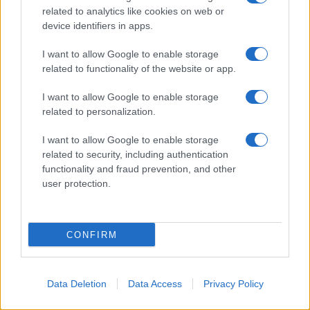
related to analytics like cookies on web or
NORD-AMERICA
device identifiers in apps.
Chris Hedges - Don Corleone Trump
I want to allow Google to enable storage
7130
related to functionality of the website or app.
I want to allow Google to enable storage
related to personalization.
WORLD AFFAIRS
I want to allow Google to enable storage
NORD-AMERICA
related to security, including authentication
Iran-USA, scoppia il caso dei dati manipolati: il
functionality and fraud prevention, and other
nuovo metodo del Pentagono per minimizzare le
user protection.
perdite
NORD-AMERICA
CONFIRM
"Scorte al limite": il retroscena CNN sulla difesa USA
nel conflitto iraniano
ASIA
Data Deletion
Data Access
Privacy Policy
Yemen, blocco Bab el-Mandab: Le superpetroliere
saudite costrette a circumnavigare l'Africa