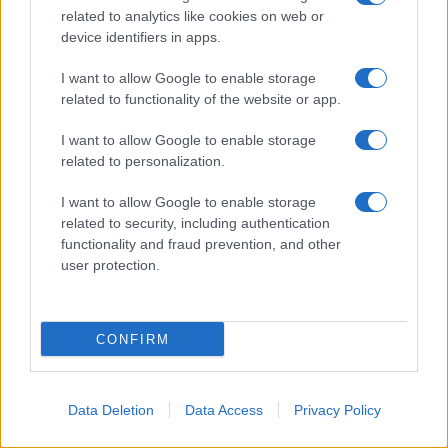
20 Luglio 2026 10:00
related to analytics like cookies on web or
device identifiers in apps.
I want to allow Google to enable storage
#
EDITORIALI
related to functionality of the website or app.
I want to allow Google to enable storage
related to personalization.
I want to allow Google to enable storage
related to security, including authentication
functionality and fraud prevention, and other
user protection.
Beppe Grillo e il socialismo con
caratteristiche italiane
CONFIRM
30 Luglio 2026 09:00
Data Deletion
Data Access
Privacy Policy
#
STORIA
IN
DIRETTA