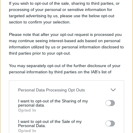
If you wish to opt-out of the sale, sharing to third parties, or
processing of your personal or sensitive information for
targeted advertising by us, please use the below opt-out
section to confirm your selection.
Please note that after your opt-out request is processed you
may continue seeing interest-based ads based on personal
information utilized by us or personal information disclosed to
third parties prior to your opt-out.
You may separately opt-out of the further disclosure of your
personal information by third parties on the IAB’s list of
downstream participants.
Personal Data Processing Opt Outs
This information may also be disclosed by us to third parties
#
GEOGRAFIE
DEL
POTERE
on the IAB’s List of Downstream Participants that may further
I want to opt-out of the Sharing of my
disclose it to other third parties.
personal data.
Opted In
Please note that this website/app uses one or more Google
di Fabio Massimo Paernti
services and may gather and store information including but
I want to opt-out of the Sale of my
Personal Data.
not limited to your visit or usage behaviour. You may click to
Opted In
grant or deny consent to Google and its third-party tags to