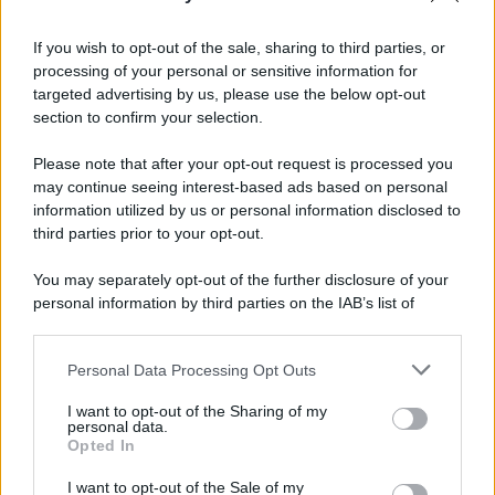
EUROPA
Mosca: le esercitazioni nucleari di Germania e
If you wish to opt-out of the sale, sharing to third parties, or
Francia sono il preludio a una guerra contro la
Russia
processing of your personal or sensitive information for
targeted advertising by us, please use the below opt-out
7645
section to confirm your selection.
NORD-AMERICA
Please note that after your opt-out request is processed you
Chris Hedges - Don Corleone Trump
may continue seeing interest-based ads based on personal
7220
information utilized by us or personal information disclosed to
third parties prior to your opt-out.
You may separately opt-out of the further disclosure of your
WORLD AFFAIRS
personal information by third parties on the IAB’s list of
downstream participants.
NORD-AMERICA
Personal Data Processing Opt Outs
This information may also be disclosed by us to third parties
Iran-USA, scoppia il caso dei dati manipolati: il
nuovo metodo del Pentagono per minimizzare le
on the IAB’s List of Downstream Participants that may further
I want to opt-out of the Sharing of my
perdite
disclose it to other third parties.
personal data.
Opted In
Please note that this website/app uses one or more Google
NORD-AMERICA
services and may gather and store information including but
"Scorte al limite": il retroscena CNN sulla difesa USA
I want to opt-out of the Sale of my