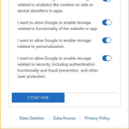
interamente in chiaro
related to analytics like cookies on web or
24 Luglio 2026 15:49
device identifiers in apps.
I want to allow Google to enable storage
related to functionality of the website or app.
#
GENERAZIONE
ANTIDIPLOMATICA
I want to allow Google to enable storage
related to personalization.
I want to allow Google to enable storage
related to security, including authentication
functionality and fraud prevention, and other
user protection.
Berlino salva la privacy delle chat online –
ma il rischio censura resta all’orizzonte
CONFIRM
17 Ottobre 2025 13:00
Data Deletion
Data Access
Privacy Policy