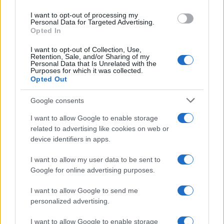
use your data for below specified purposes in below Google
I want to opt-out of processing my
consent section.
Personal Data for Targeted Advertising.
Opted In
Gli Stati Uniti stanno perdendo “la Guerra
I want to opt-out of Collection, Use,
Retention, Sale, and/or Sharing of my
Mondiale a pezzi”?
Personal Data that Is Unrelated with the
Purposes for which it was collected.
25 Giugno 2026 10:00
Opted Out
Google consents
I want to allow Google to enable storage
#
EXODUS
related to advertising like cookies on web or
device identifiers in apps.
di Michelangelo Severgnini
I want to allow my user data to be sent to
Google for online advertising purposes.
I want to allow Google to send me
personalized advertising.
La Trilogia del Rimosso di Michelangelo
Severgnini, prodotta da l'AntiDiplomatico,
I want to allow Google to enable storage