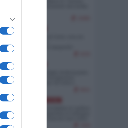
Quali sarebbero le “vittorie
ucraine” decantate dai media
italici?
10985
EUROPA
Invasione di Ceuta: cosa sta
accadendo
nell'enclave spagnola?
9226
EUROPA
Quando il figlio di Netanyahu
incitava "l'occupazione
musulmana" di Ceuta e
Melilla
8501
AMERICA LATINA
Dalla Convertibilità al "grillete
fiscal": l'Argentina si consegna
ai mercati (ancora una volta)
7830