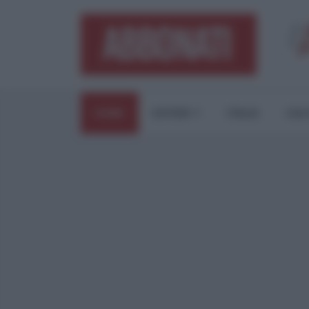
HOME
ESTERI
ITALIA
CUL