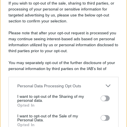
Cina si è presa il futuro dell'IA" (VIDEO)
If you wish to opt-out of the sale, sharing to third parties, or
24 Giugno 2026 08:00
processing of your personal or sensitive information for
targeted advertising by us, please use the below opt-out
section to confirm your selection.
Please note that after your opt-out request is processed you
#
RETHINK.POWER
may continue seeing interest-based ads based on personal
information utilized by us or personal information disclosed to
third parties prior to your opt-out.
di Alessandro Bartoloni
You may separately opt-out of the further disclosure of your
personal information by third parties on the IAB’s list of
downstream participants.
Come finirebbe una guerra tra UE e
Personal Data Processing Opt Outs
This information may also be disclosed by us to third parties
Russia? Tre scenari per il 2030 (e le
on the IAB’s List of Downstream Participants that may further
alternative alla linea dura)
I want to opt-out of the Sharing of my
disclose it to other third parties.
personal data.
20 Luglio 2026 10:00
Opted In
Please note that this website/app uses one or more Google
services and may gather and store information including but
I want to opt-out of the Sale of my
Personal Data.
not limited to your visit or usage behaviour. You may click to
Opted In
grant or deny consent to Google and its third-party tags to