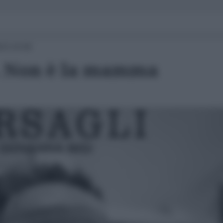
23 10:00
. Non è la mamma