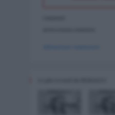
Commenti
ancora nessun commento
Abbonati per commentare
Le più recenti da BERSAGLI