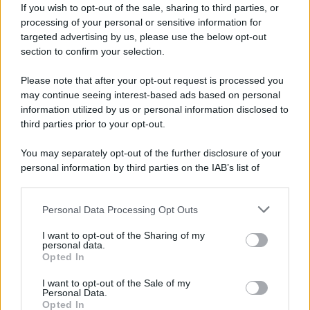
Iran, ma i dati lo smentiscono
If you wish to opt-out of the sale, sharing to third parties, or
processing of your personal or sensitive information for
EUROPA
targeted advertising by us, please use the below opt-out
Petro accusa Netanyahu di essere responsabile
section to confirm your selection.
"dell'invasione civile di Ceuta da parte dei
marocchini"
Please note that after your opt-out request is processed you
may continue seeing interest-based ads based on personal
information utilized by us or personal information disclosed to
third parties prior to your opt-out.
You may separately opt-out of the further disclosure of your
personal information by third parties on the IAB’s list of
downstream participants.
Personal Data Processing Opt Outs
This information may also be disclosed by us to third parties
on the IAB’s List of Downstream Participants that may further
I want to opt-out of the Sharing of my
disclose it to other third parties.
personal data.
Opted In
Please note that this website/app uses one or more Google
services and may gather and store information including but
I want to opt-out of the Sale of my
Personal Data.
not limited to your visit or usage behaviour. You may click to
Opted In
grant or deny consent to Google and its third-party tags to