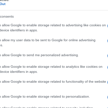
Out
 un presunto attacco delle forze siriane contro i
ze democratiche siriane (SDF), sostenute da
consents
russo Franz Klintsevich ha duramente attaccato la
uto un attacco illegale sul territorio siriano. "Le
o allow Google to enable storage related to advertising like cookies on
evice identifiers in apps.
nse non sono conformi alle norme legali. Senza
, ha detto.
o allow my user data to be sent to Google for online advertising
s.
ttacco è stato una risposta alle forze siriane che
to allow Google to send me personalized advertising.
SDS a 8 chilometri dalla linea concordata per
ona del fiume Eufrate, a Deir Ezzor.
o allow Google to enable storage related to analytics like cookies on
evice identifiers in apps.
o allow Google to enable storage related to functionality of the website
ATTENZIONE!
o allow Google to enable storage related to personalization.
r reagire alla dittatura degli algoritmi.
o allow Google to enable storage related to security, including