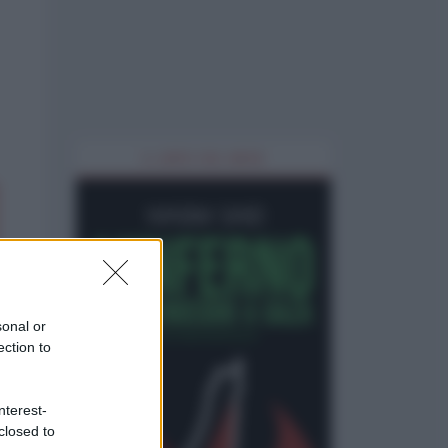
IL LIBRO DEL MESE
sonal or
ection to
nterest-
closed to