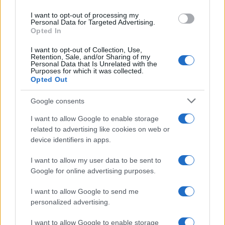
La governance cinese vista dai
use your data for below specified purposes in below Google
I want to opt-out of processing my
rappresentanti italiani e la visione dello
consent section.
Personal Data for Targeted Advertising.
sviluppo comune sino-italiano
Opted In
06 Agosto 2026 08:00
I want to opt-out of Collection, Use,
Retention, Sale, and/or Sharing of my
Personal Data that Is Unrelated with the
Purposes for which it was collected.
Opted Out
#
SCELTI
DAL
PEOPLE'S
DAILY
Google consents
I want to allow Google to enable storage
related to advertising like cookies on web or
device identifiers in apps.
I want to allow my user data to be sent to
Google for online advertising purposes.
Registro di ispezione di un drone
I want to allow Google to send me
intelligente
personalized advertising.
30 Luglio 2026 09:00
I want to allow Google to enable storage