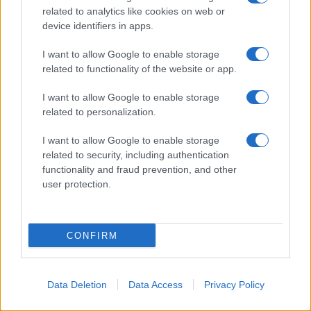
related to analytics like cookies on web or
#
GENERAZIONE
ANTIDIPLOMATICA
device identifiers in apps.
I want to allow Google to enable storage
related to functionality of the website or app.
I want to allow Google to enable storage
related to personalization.
I want to allow Google to enable storage
related to security, including authentication
Berlino salva la privacy delle chat online –
functionality and fraud prevention, and other
ma il rischio censura resta all’orizzonte
user protection.
17 Ottobre 2025 13:00
CONFIRM
#
UNA
FINESTRA
APERTA
Data Deletion
Data Access
Privacy Policy
Una finestra aperta