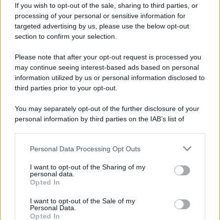
EUROPA
If you wish to opt-out of the sale, sharing to third parties, or
Petro accusa Netanyahu di essere responsabile
processing of your personal or sensitive information for
"dell'invasione civile di Ceuta da parte dei
targeted advertising by us, please use the below opt-out
marocchini"
section to confirm your selection.
Please note that after your opt-out request is processed you
may continue seeing interest-based ads based on personal
information utilized by us or personal information disclosed to
third parties prior to your opt-out.
You may separately opt-out of the further disclosure of your
personal information by third parties on the IAB’s list of
downstream participants.
Personal Data Processing Opt Outs
This information may also be disclosed by us to third parties
on the IAB’s List of Downstream Participants that may further
I want to opt-out of the Sharing of my
disclose it to other third parties.
personal data.
Opted In
Please note that this website/app uses one or more Google
services and may gather and store information including but
I want to opt-out of the Sale of my
Personal Data.
not limited to your visit or usage behaviour. You may click to
Opted In
grant or deny consent to Google and its third-party tags to