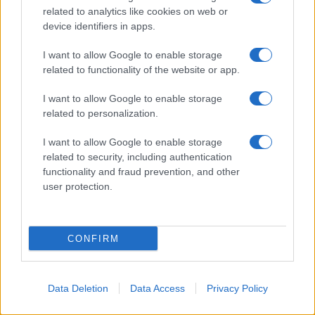
related to analytics like cookies on web or
device identifiers in apps.
I want to allow Google to enable storage
Beppe Grillo e il socialismo con
related to functionality of the website or app.
caratteristiche italiane
30 Luglio 2026 09:00
I want to allow Google to enable storage
related to personalization.
I want to allow Google to enable storage
related to security, including authentication
#
STORIA
IN
DIRETTA
functionality and fraud prevention, and other
user protection.
di Loretta Napoleoni
CONFIRM
Data Deletion
Data Access
Privacy Policy
"Black Rock non perde mai" – l'allarme di
Volpi sulla bolla tecnologica