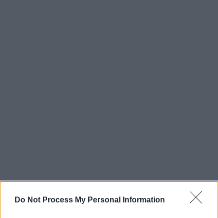
Do Not Process My Personal Information