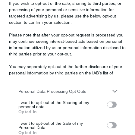
If you wish to opt-out of the sale, sharing to third parties, or
processing of your personal or sensitive information for
targeted advertising by us, please use the below opt-out
section to confirm your selection.
Please note that after your opt-out request is processed you
#
GEOGRAFIE
DEL
POTERE
may continue seeing interest-based ads based on personal
information utilized by us or personal information disclosed to
third parties prior to your opt-out.
di Fabio Massimo Paernti
You may separately opt-out of the further disclosure of your
personal information by third parties on the IAB’s list of
downstream participants.
Personal Data Processing Opt Outs
This information may also be disclosed by us to third parties
"Mentre noi giochiamo con i chatbot, la
on the IAB’s List of Downstream Participants that may further
Cina si è presa il futuro dell'IA" (VIDEO)
I want to opt-out of the Sharing of my
disclose it to other third parties.
personal data.
24 Giugno 2026 08:00
Opted In
Please note that this website/app uses one or more Google
services and may gather and store information including but
I want to opt-out of the Sale of my
Personal Data.
not limited to your visit or usage behaviour. You may click to
Opted In
grant or deny consent to Google and its third-party tags to