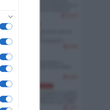
La mappa di Eurostat che
smonta tutte le storielle che vi
raccontano sul turismo di
massa
10378
EUROPA
Invasione di Ceuta: cosa sta
accadendo
nell'enclave spagnola?
9299
ITALIA
Il turismo di massa e i
"risvegli" del Corriere della
sera
9188
AMERICA LATINA
Dalla Convertibilità al "grillete
fiscal": l'Argentina si consegna
ai mercati (ancora una volta)
7937