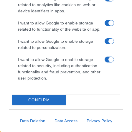
"dell'invasione civile di Ceuta da parte dei
related to analytics like cookies on web or
marocchini"
device identifiers in apps.
7158
I want to allow Google to enable storage
NORD-AMERICA
related to functionality of the website or app.
Chris Hedges - Don Corleone Trump
7138
I want to allow Google to enable storage
related to personalization.
I want to allow Google to enable storage
related to security, including authentication
WORLD AFFAIRS
functionality and fraud prevention, and other
user protection.
NORD-AMERICA
Iran-USA, scoppia il caso dei dati manipolati: il
nuovo metodo del Pentagono per minimizzare le
perdite
CONFIRM
NORD-AMERICA
"Scorte al limite": il retroscena CNN sulla difesa USA
Data Deletion
Data Access
Privacy Policy
nel conflitto iraniano