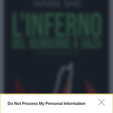
Do Not Process My Personal Information