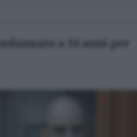
ndannato a 16 anni per