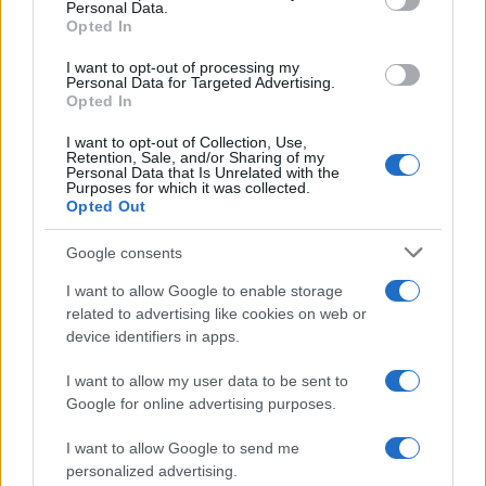
Personal Data.
not limited to your visit or usage behaviour. You may click to
Opted In
grant or deny consent to Google and its third-party tags to
use your data for below specified purposes in below Google
I want to opt-out of processing my
consent section.
Personal Data for Targeted Advertising.
Opted In
La governance cinese vista dai
rappresentanti italiani e la visione dello
I want to opt-out of Collection, Use,
sviluppo comune sino-italiano
Retention, Sale, and/or Sharing of my
Personal Data that Is Unrelated with the
06 Agosto 2026 08:00
Purposes for which it was collected.
Opted Out
Google consents
#
SCELTI
DAL
PEOPLE'S
DAILY
I want to allow Google to enable storage
related to advertising like cookies on web or
device identifiers in apps.
I want to allow my user data to be sent to
Google for online advertising purposes.
I want to allow Google to send me
personalized advertising.