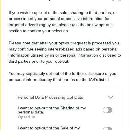
#
GENERAZIONE
ANTIDIPLOMATICA
If you wish to opt-out of the sale, sharing to third parties, or
processing of your personal or sensitive information for
targeted advertising by us, please use the below opt-out
section to confirm your selection.
Please note that after your opt-out request is processed you
may continue seeing interest-based ads based on personal
information utilized by us or personal information disclosed to
third parties prior to your opt-out.
Berlino salva la privacy delle chat online –
You may separately opt-out of the further disclosure of your
ma il rischio censura resta all’orizzonte
personal information by third parties on the IAB’s list of
17 Ottobre 2025 13:00
downstream participants.
Personal Data Processing Opt Outs
This information may also be disclosed by us to third parties
on the IAB’s List of Downstream Participants that may further
I want to opt-out of the Sharing of my
#
UNA
FINESTRA
APERTA
disclose it to other third parties.
personal data.
Opted In
Please note that this website/app uses one or more Google
services and may gather and store information including but
Una finestra aperta
I want to opt-out of the Sale of my