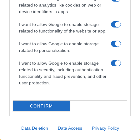
related to analytics like cookies on web or
device identifiers in apps.
#
MONDISUD
I want to allow Google to enable storage
related to functionality of the website or app.
I want to allow Google to enable storage
di Fabrizio Verde
related to personalization.
I want to allow Google to enable storage
related to security, including authentication
functionality and fraud prevention, and other
Dalla Convertibilità al "grillete fiscal":
user protection.
l'Argentina si consegna ai mercati (ancora
una volta)
01 Agosto 2026 19:07
CONFIRM
#
ECONOMIA
E
DINTORNI
Data Deletion
Data Access
Privacy Policy