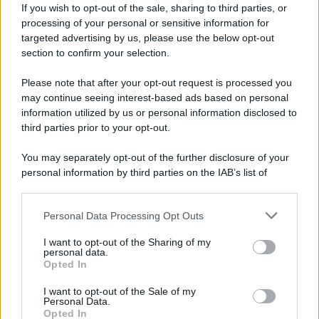
If you wish to opt-out of the sale, sharing to third parties, or
processing of your personal or sensitive information for
targeted advertising by us, please use the below opt-out
di Alessandro Bartoloni
section to confirm your selection.
Please note that after your opt-out request is processed you
may continue seeing interest-based ads based on personal
information utilized by us or personal information disclosed to
Come finirebbe una guerra tra UE e
third parties prior to your opt-out.
Russia? Tre scenari per il 2030 (e le
alternative alla linea dura)
You may separately opt-out of the further disclosure of your
20 Luglio 2026 10:00
personal information by third parties on the IAB’s list of
downstream participants.
Personal Data Processing Opt Outs
This information may also be disclosed by us to third parties
on the IAB’s List of Downstream Participants that may further
#
EDITORIALI
I want to opt-out of the Sharing of my
disclose it to other third parties.
personal data.
Opted In
Please note that this website/app uses one or more Google
services and may gather and store information including but
I want to opt-out of the Sale of my
Personal Data.
not limited to your visit or usage behaviour. You may click to
Opted In
grant or deny consent to Google and its third-party tags to