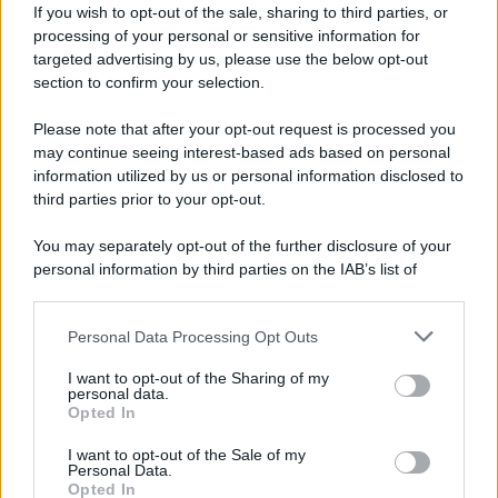
If you wish to opt-out of the sale, sharing to third parties, or
mondo
processing of your personal or sensitive information for
targeted advertising by us, please use the below opt-out
30 Luglio 2026 16:13
section to confirm your selection.
di Alessandro Volpi - Altreconomia Il “nuovo” capitalismo
Please note that after your opt-out request is processed you
finanziario, partorito dal neoliberalismo, ha a disposizione
may continue seeing interest-based ads based on personal
strumenti pressoché inesistenti fino a dieci anni fa e ora
information utilized by us or personal information disclosed to
assai...
third parties prior to your opt-out.
You may separately opt-out of the further disclosure of your
personal information by third parties on the IAB’s list of
downstream participants.
Le più recenti da WORLD AFFAIRS
Personal Data Processing Opt Outs
This information may also be disclosed by us to third parties
on the IAB’s List of Downstream Participants that may further
I want to opt-out of the Sharing of my
disclose it to other third parties.
personal data.
Opted In
Please note that this website/app uses one or more Google
services and may gather and store information including but
I want to opt-out of the Sale of my
Personal Data.
not limited to your visit or usage behaviour. You may click to
Opted In
grant or deny consent to Google and its third-party tags to