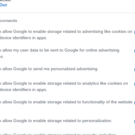
Out
consents
amento Ucraina Antinazista
o allow Google to enable storage related to advertising like cookies on
evice identifiers in apps.
o allow my user data to be sent to Google for online advertising
s.
to allow Google to send me personalized advertising.
o allow Google to enable storage related to analytics like cookies on
evice identifiers in apps.
o allow Google to enable storage related to functionality of the website
o allow Google to enable storage related to personalization.
o allow Google to enable storage related to security, including