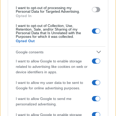
use your data for below specified purposes in below Google
I want to opt-out of processing my
consent section.
Personal Data for Targeted Advertising.
Opted In
I want to opt-out of Collection, Use,
Retention, Sale, and/or Sharing of my
Personal Data that Is Unrelated with the
Purposes for which it was collected.
Registro di ispezione di un drone
Opted Out
intelligente
Google consents
30 Luglio 2026 09:00
I want to allow Google to enable storage
related to advertising like cookies on web or
device identifiers in apps.
#
LA
BELT
AND
ROAD
INITIATIVE
I want to allow my user data to be sent to
Google for online advertising purposes.
I want to allow Google to send me
personalized advertising.
I want to allow Google to enable storage