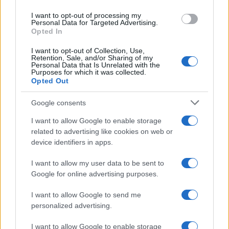
use your data for below specified purposes in below Google
I want to opt-out of processing my
consent section.
Personal Data for Targeted Advertising.
Opted In
I want to opt-out of Collection, Use,
Retention, Sale, and/or Sharing of my
Personal Data that Is Unrelated with the
Registro di ispezione di un drone
Purposes for which it was collected.
Opted Out
intelligente
30 Luglio 2026 09:00
Google consents
I want to allow Google to enable storage
related to advertising like cookies on web or
device identifiers in apps.
#
LA
BELT
AND
ROAD
INITIATIVE
I want to allow my user data to be sent to
Google for online advertising purposes.
I want to allow Google to send me
personalized advertising.
I want to allow Google to enable storage