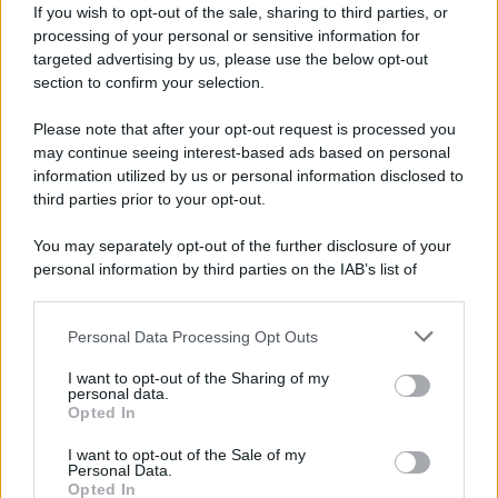
If you wish to opt-out of the sale, sharing to third parties, or
processing of your personal or sensitive information for
targeted advertising by us, please use the below opt-out
#
UNA
FINESTRA
APERTA
section to confirm your selection.
Please note that after your opt-out request is processed you
Una finestra aperta
may continue seeing interest-based ads based on personal
information utilized by us or personal information disclosed to
third parties prior to your opt-out.
You may separately opt-out of the further disclosure of your
La governance cinese vista dai
personal information by third parties on the IAB’s list of
rappresentanti italiani e la visione dello
downstream participants.
sviluppo comune sino-italiano
Personal Data Processing Opt Outs
This information may also be disclosed by us to third parties
06 Agosto 2026 08:00
on the IAB’s List of Downstream Participants that may further
I want to opt-out of the Sharing of my
disclose it to other third parties.
personal data.
Opted In
Please note that this website/app uses one or more Google
#
SCELTI
DAL
PEOPLE'S
DAILY
services and may gather and store information including but
I want to opt-out of the Sale of my
Personal Data.
not limited to your visit or usage behaviour. You may click to
Opted In
grant or deny consent to Google and its third-party tags to