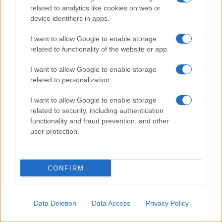
related to analytics like cookies on web or
device identifiers in apps.
I want to allow Google to enable storage
related to functionality of the website or app.
Guerra all'Iran, scorte USA al limite: il
I want to allow Google to enable storage
Pentagono investe miliardi per ricostituire
related to personalization.
gli arsenali
I want to allow Google to enable storage
related to security, including authentication
functionality and fraud prevention, and other
04 Agosto 2026 09:00
user protection.
CONFIRM
Data Deletion
Data Access
Privacy Policy