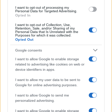
use your data for below specified purposes in below Google
I want to opt-out of processing my
consent section.
Personal Data for Targeted Advertising.
Opted In
I want to opt-out of Collection, Use,
Retention, Sale, and/or Sharing of my
Personal Data that Is Unrelated with the
Purposes for which it was collected.
Opted Out
l'Iran era pronto a bombardare l'Ucraina,
cos'ha fermato l'attacco
Google consents
I want to allow Google to enable storage
related to advertising like cookies on web or
device identifiers in apps.
04 Agosto 2026 09:30
I want to allow my user data to be sent to
Google for online advertising purposes.
I want to allow Google to send me
personalized advertising.
I want to allow Google to enable storage