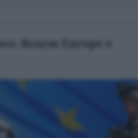
peo: Rearm Europe e