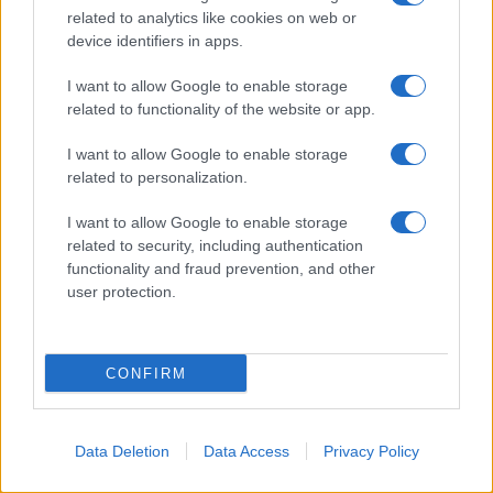
marocchini"
related to analytics like cookies on web or
device identifiers in apps.
I want to allow Google to enable storage
related to functionality of the website or app.
I want to allow Google to enable storage
related to personalization.
I want to allow Google to enable storage
related to security, including authentication
functionality and fraud prevention, and other
user protection.
CONFIRM
Data Deletion
Data Access
Privacy Policy