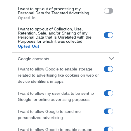
use your data for below specified purposes in below Google
I want to opt-out of processing my
consent section.
Personal Data for Targeted Advertising.
Opted In
EUROPA
I want to opt-out of Collection, Use,
Retention, Sale, and/or Sharing of my
Personal Data that Is Unrelated with the
Purposes for which it was collected.
Opted Out
Google consents
I want to allow Google to enable storage
related to advertising like cookies on web or
device identifiers in apps.
I want to allow my user data to be sent to
Google for online advertising purposes.
I want to allow Google to send me
personalized advertising.
I want to allow Google to enable storage