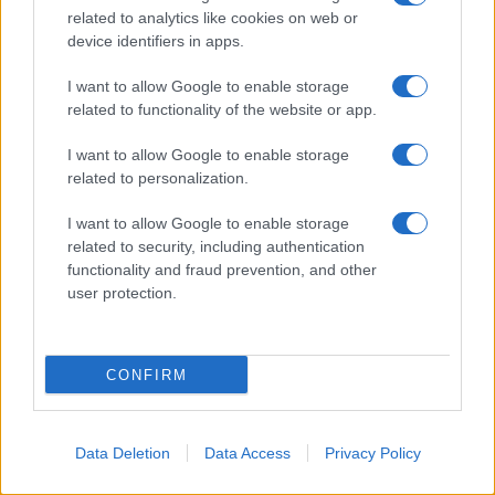
related to analytics like cookies on web or
device identifiers in apps.
I want to allow Google to enable storage
related to functionality of the website or app.
I want to allow Google to enable storage
related to personalization.
I want to allow Google to enable storage
related to security, including authentication
functionality and fraud prevention, and other
user protection.
CONFIRM
Data Deletion
Data Access
Privacy Policy