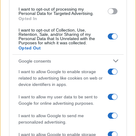
Canale diplomatico resta aperto: cosa si sono detti i
use your data for below specified purposes in below Google
I want to opt-out of processing my
ministri di Iran e Arabia Saudita
consent section.
Personal Data for Targeted Advertising.
Opted In
NORD-AMERICA
"Una guerra illegale": Trump minimizza le perdite in
I want to opt-out of Collection, Use,
Retention, Sale, and/or Sharing of my
Iran, ma i dati lo smentiscono
Personal Data that Is Unrelated with the
Purposes for which it was collected.
EUROPA
Opted Out
Petro accusa Netanyahu di essere responsabile
"dell'invasione civile di Ceuta da parte dei
Google consents
marocchini"
I want to allow Google to enable storage
related to advertising like cookies on web or
device identifiers in apps.
I want to allow my user data to be sent to
Google for online advertising purposes.
I want to allow Google to send me
personalized advertising.
I want to allow Google to enable storage