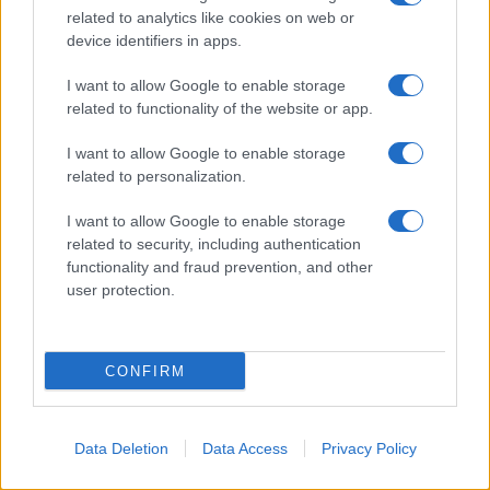
related to analytics like cookies on web or
device identifiers in apps.
I want to allow Google to enable storage
related to functionality of the website or app.
I want to allow Google to enable storage
related to personalization.
I want to allow Google to enable storage
related to security, including authentication
functionality and fraud prevention, and other
user protection.
CONFIRM
#
GEOGRAFIE
DEL
POTERE
Data Deletion
Data Access
Privacy Policy