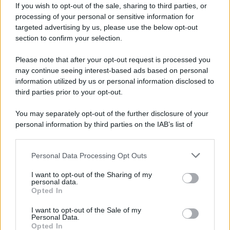
If you wish to opt-out of the sale, sharing to third parties, or
#
GENERAZIONE
ANTIDIPLOMATICA
processing of your personal or sensitive information for
targeted advertising by us, please use the below opt-out
section to confirm your selection.
Please note that after your opt-out request is processed you
may continue seeing interest-based ads based on personal
information utilized by us or personal information disclosed to
third parties prior to your opt-out.
Berlino salva la privacy delle chat online –
You may separately opt-out of the further disclosure of your
ma il rischio censura resta all’orizzonte
personal information by third parties on the IAB’s list of
downstream participants.
17 Ottobre 2025 13:00
Personal Data Processing Opt Outs
This information may also be disclosed by us to third parties
on the IAB’s List of Downstream Participants that may further
I want to opt-out of the Sharing of my
disclose it to other third parties.
personal data.
#
UNA
FINESTRA
APERTA
Opted In
Please note that this website/app uses one or more Google
services and may gather and store information including but
I want to opt-out of the Sale of my
Una finestra aperta
Personal Data.
not limited to your visit or usage behaviour. You may click to
Opted In
grant or deny consent to Google and its third-party tags to