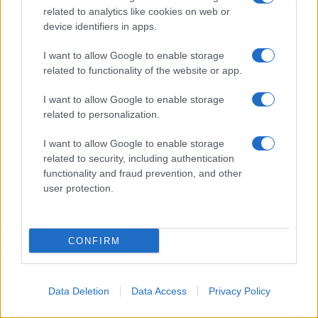
related to analytics like cookies on web or
di Michelangelo Severgnini
device identifiers in apps.
I want to allow Google to enable storage
related to functionality of the website or app.
La Trilogia del Rimosso di Michelangelo
I want to allow Google to enable storage
Severgnini, prodotta da l'AntiDiplomatico,
related to personalization.
interamente in chiaro
24 Luglio 2026 15:49
I want to allow Google to enable storage
related to security, including authentication
functionality and fraud prevention, and other
user protection.
#
GENERAZIONE
ANTIDIPLOMATICA
CONFIRM
Data Deletion
Data Access
Privacy Policy