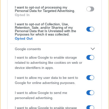
use your data for below specified purposes in below Google
I want to opt-out of processing my
consent section.
Personal Data for Targeted Advertising.
Opted In
Registro di ispezione di un drone
I want to opt-out of Collection, Use,
intelligente
Retention, Sale, and/or Sharing of my
Personal Data that Is Unrelated with the
Purposes for which it was collected.
30 Luglio 2026 09:00
Opted Out
Google consents
#
LA
BELT
AND
ROAD
INITIATIVE
I want to allow Google to enable storage
related to advertising like cookies on web or
device identifiers in apps.
I want to allow my user data to be sent to
Google for online advertising purposes.
I want to allow Google to send me
personalized advertising.
Yunnan: Dove il tè incontra il caffè e la
I want to allow Google to enable storage
macadamia profuma di futuro