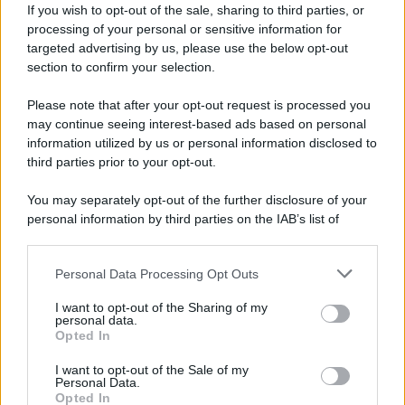
If you wish to opt-out of the sale, sharing to third parties, or
#
UNA
FINESTRA
APERTA
processing of your personal or sensitive information for
targeted advertising by us, please use the below opt-out
section to confirm your selection.
Una finestra aperta
Please note that after your opt-out request is processed you
may continue seeing interest-based ads based on personal
information utilized by us or personal information disclosed to
third parties prior to your opt-out.
La governance cinese vista dai
rappresentanti italiani e la visione dello
You may separately opt-out of the further disclosure of your
sviluppo comune sino-italiano
personal information by third parties on the IAB’s list of
06 Agosto 2026 08:00
downstream participants.
Personal Data Processing Opt Outs
This information may also be disclosed by us to third parties
on the IAB’s List of Downstream Participants that may further
I want to opt-out of the Sharing of my
#
SCELTI
DAL
PEOPLE'S
DAILY
disclose it to other third parties.
personal data.
Opted In
Please note that this website/app uses one or more Google
services and may gather and store information including but
I want to opt-out of the Sale of my
Personal Data.
not limited to your visit or usage behaviour. You may click to
Opted In
grant or deny consent to Google and its third-party tags to