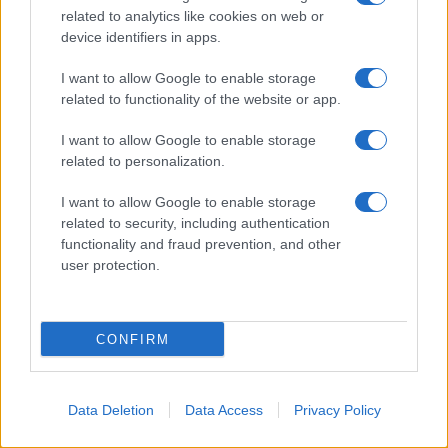
related to analytics like cookies on web or
27 Ottobre 2025 10:00
device identifiers in apps.
I want to allow Google to enable storage
related to functionality of the website or app.
#
I
MEDIA
ALLA
GUERRA
I want to allow Google to enable storage
related to personalization.
di Francesco Santoianni
I want to allow Google to enable storage
related to security, including authentication
functionality and fraud prevention, and other
user protection.
Milioni di chiamate spam? Colpa dello
Stato che non c’è più
CONFIRM
28 Luglio 2026 16:00
Data Deletion
Data Access
Privacy Policy