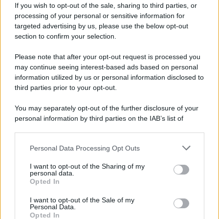
If you wish to opt-out of the sale, sharing to third parties, or
processing of your personal or sensitive information for
targeted advertising by us, please use the below opt-out
section to confirm your selection.
Beppe Grillo e il socialismo con
Please note that after your opt-out request is processed you
caratteristiche italiane
may continue seeing interest-based ads based on personal
30 Luglio 2026 09:00
information utilized by us or personal information disclosed to
third parties prior to your opt-out.
You may separately opt-out of the further disclosure of your
#
STORIA
IN
DIRETTA
personal information by third parties on the IAB’s list of
downstream participants.
Personal Data Processing Opt Outs
di Loretta Napoleoni
This information may also be disclosed by us to third parties
on the IAB’s List of Downstream Participants that may further
I want to opt-out of the Sharing of my
disclose it to other third parties.
personal data.
Opted In
Please note that this website/app uses one or more Google
services and may gather and store information including but
I want to opt-out of the Sale of my
Personal Data.
not limited to your visit or usage behaviour. You may click to
"Black Rock non perde mai" – l'allarme di
Opted In
grant or deny consent to Google and its third-party tags to