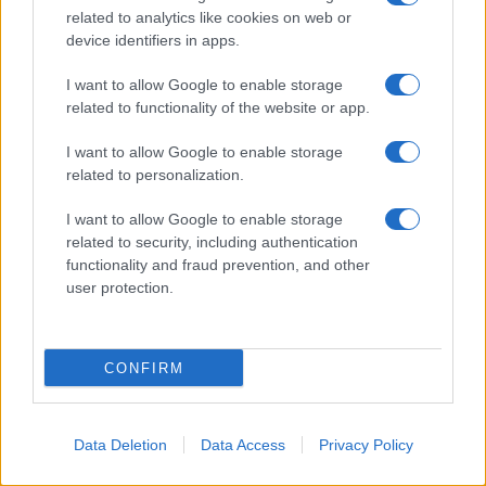
related to analytics like cookies on web or
device identifiers in apps.
I want to allow Google to enable storage
related to functionality of the website or app.
I want to allow Google to enable storage
Registro di ispezione di un drone
related to personalization.
intelligente
I want to allow Google to enable storage
30 Luglio 2026 09:00
related to security, including authentication
functionality and fraud prevention, and other
user protection.
#
LA
BELT
AND
ROAD
INITIATIVE
CONFIRM
Data Deletion
Data Access
Privacy Policy