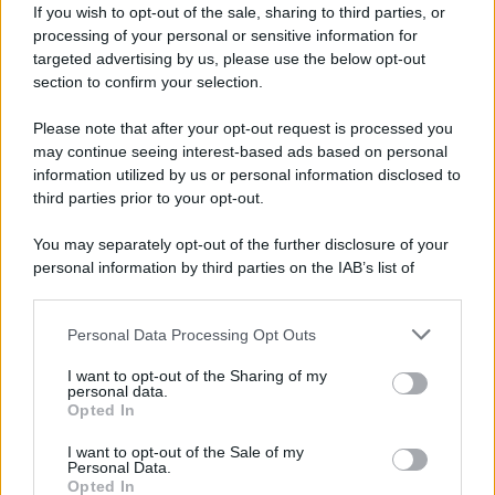
If you wish to opt-out of the sale, sharing to third parties, or
La Trilogia del Rimosso di Michelangelo
processing of your personal or sensitive information for
Severgnini, prodotta da l'AntiDiplomatico,
targeted advertising by us, please use the below opt-out
interamente in chiaro
section to confirm your selection.
24 Luglio 2026 15:49
Please note that after your opt-out request is processed you
may continue seeing interest-based ads based on personal
information utilized by us or personal information disclosed to
third parties prior to your opt-out.
#
GENERAZIONE
ANTIDIPLOMATICA
You may separately opt-out of the further disclosure of your
personal information by third parties on the IAB’s list of
downstream participants.
Personal Data Processing Opt Outs
This information may also be disclosed by us to third parties
on the IAB’s List of Downstream Participants that may further
I want to opt-out of the Sharing of my
disclose it to other third parties.
personal data.
Opted In
Berlino salva la privacy delle chat online –
Please note that this website/app uses one or more Google
ma il rischio censura resta all’orizzonte
services and may gather and store information including but
I want to opt-out of the Sale of my
Personal Data.
not limited to your visit or usage behaviour. You may click to
17 Ottobre 2025 13:00
Opted In
grant or deny consent to Google and its third-party tags to