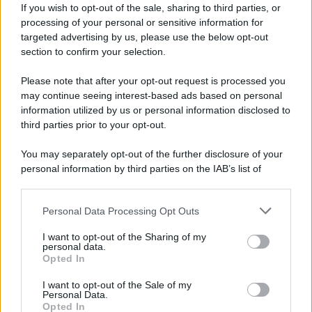
If you wish to opt-out of the sale, sharing to third parties, or
processing of your personal or sensitive information for
targeted advertising by us, please use the below opt-out
section to confirm your selection.
#
GENERAZIONE
ANTIDIPLOMATICA
Please note that after your opt-out request is processed you
may continue seeing interest-based ads based on personal
information utilized by us or personal information disclosed to
third parties prior to your opt-out.
You may separately opt-out of the further disclosure of your
personal information by third parties on the IAB’s list of
downstream participants.
Berlino salva la privacy delle chat online –
ma il rischio censura resta all’orizzonte
Personal Data Processing Opt Outs
This information may also be disclosed by us to third parties
17 Ottobre 2025 13:00
on the IAB’s List of Downstream Participants that may further
I want to opt-out of the Sharing of my
disclose it to other third parties.
personal data.
Opted In
Please note that this website/app uses one or more Google
services and may gather and store information including but
I want to opt-out of the Sale of my
#
UNA
FINESTRA
APERTA
Personal Data.
not limited to your visit or usage behaviour. You may click to
Opted In
grant or deny consent to Google and its third-party tags to