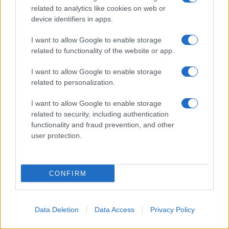
related to analytics like cookies on web or
device identifiers in apps.
I want to allow Google to enable storage
related to functionality of the website or app.
I want to allow Google to enable storage
related to personalization.
#
GEOGRAFIE
DEL
POTERE
I want to allow Google to enable storage
related to security, including authentication
functionality and fraud prevention, and other
di Fabio Massimo Paernti
user protection.
CONFIRM
"Mentre noi giochiamo con i chatbot, la
Cina si è presa il futuro dell'IA" (VIDEO)
Data Deletion
Data Access
Privacy Policy
24 Giugno 2026 08:00