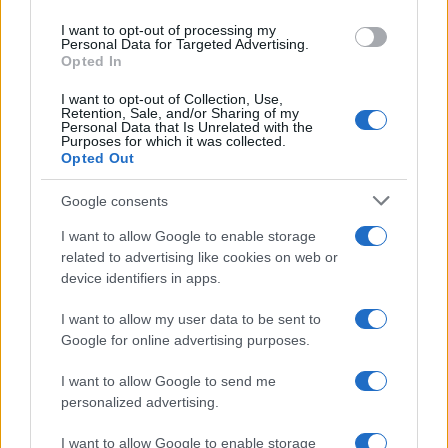
use your data for below specified purposes in below Google
I want to opt-out of processing my
IL LIBRO DEL MESE
consent section.
Personal Data for Targeted Advertising.
Opted In
I want to opt-out of Collection, Use,
Retention, Sale, and/or Sharing of my
Personal Data that Is Unrelated with the
Purposes for which it was collected.
Opted Out
Google consents
I want to allow Google to enable storage
related to advertising like cookies on web or
device identifiers in apps.
I want to allow my user data to be sent to
Google for online advertising purposes.
I want to allow Google to send me
personalized advertising.
I want to allow Google to enable storage