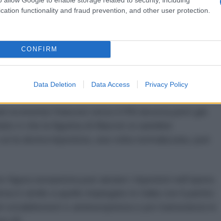
stegno indiretto.
cation functionality and fraud prevention, and other user protection.
nte da sopportare. L’idea che Macron intendesse
blicano contro l’estrema destra era solo una trovata
CONFIRM
allocchi o i liberali scemi. Macron ha giocato la carte
e qualche voto in più e per tentare di dare al suo
Data Deletion
Data Access
Privacy Policy
azione.
ti economici francesi verso il RN doveva però già
iato e che la figurina di Macron si sarebbe
 cui la destra lepenista, una volta normalizzata, può
 figura europeista può aiutare i lepenisti nell’opera
 è simile a quello impiegato in Italia con il partito
ti-establisment e antieuropeista e poi tramutatosi in
ma UE.