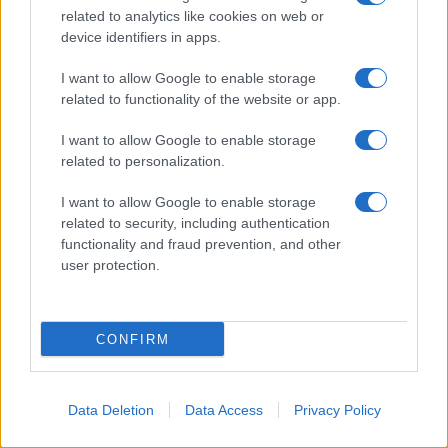
related to analytics like cookies on web or
device identifiers in apps.
#
RETHINK.POWER
I want to allow Google to enable storage
related to functionality of the website or app.
di Alessandro Bartoloni
I want to allow Google to enable storage
related to personalization.
I want to allow Google to enable storage
Come finirebbe una guerra tra UE e
related to security, including authentication
Russia? Tre scenari per il 2030 (e le
functionality and fraud prevention, and other
alternative alla linea dura)
user protection.
20 Luglio 2026 10:00
CONFIRM
#
EDITORIALI
Data Deletion
Data Access
Privacy Policy