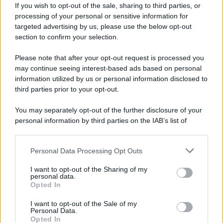
If you wish to opt-out of the sale, sharing to third parties, or
processing of your personal or sensitive information for
targeted advertising by us, please use the below opt-out
section to confirm your selection.
Please note that after your opt-out request is processed you
may continue seeing interest-based ads based on personal
information utilized by us or personal information disclosed to
third parties prior to your opt-out.
You may separately opt-out of the further disclosure of your
personal information by third parties on the IAB’s list of
downstream participants.
Personal Data Processing Opt Outs
This information may also be disclosed by us to third parties
on the IAB’s List of Downstream Participants that may further
I want to opt-out of the Sharing of my
disclose it to other third parties.
personal data.
Opted In
Please note that this website/app uses one or more Google
services and may gather and store information including but
I want to opt-out of the Sale of my
Personal Data.
not limited to your visit or usage behaviour. You may click to
Opted In
grant or deny consent to Google and its third-party tags to