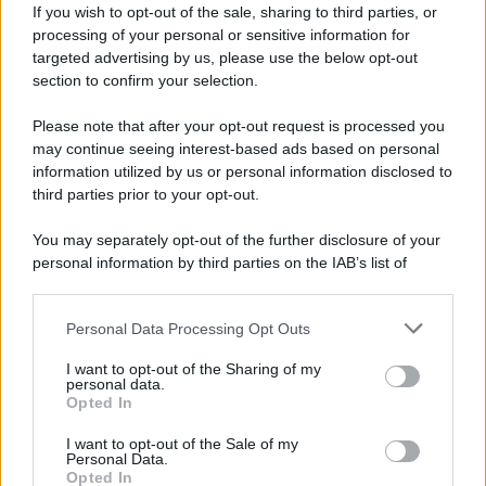
Iran, ma i dati lo smentiscono
If you wish to opt-out of the sale, sharing to third parties, or
processing of your personal or sensitive information for
EUROPA
targeted advertising by us, please use the below opt-out
Petro accusa Netanyahu di essere responsabile
section to confirm your selection.
"dell'invasione civile di Ceuta da parte dei
marocchini"
Please note that after your opt-out request is processed you
may continue seeing interest-based ads based on personal
information utilized by us or personal information disclosed to
third parties prior to your opt-out.
You may separately opt-out of the further disclosure of your
personal information by third parties on the IAB’s list of
downstream participants.
Personal Data Processing Opt Outs
This information may also be disclosed by us to third parties
on the IAB’s List of Downstream Participants that may further
I want to opt-out of the Sharing of my
disclose it to other third parties.
personal data.
Opted In
Please note that this website/app uses one or more Google
services and may gather and store information including but
I want to opt-out of the Sale of my
Personal Data.
not limited to your visit or usage behaviour. You may click to
Opted In
grant or deny consent to Google and its third-party tags to