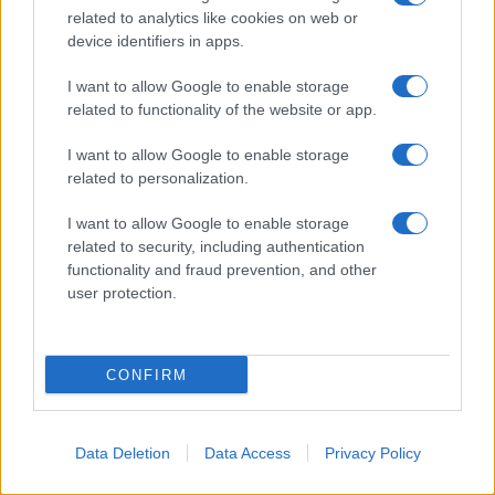
related to analytics like cookies on web or
device identifiers in apps.
Registro di ispezione di un drone
intelligente
I want to allow Google to enable storage
related to functionality of the website or app.
30 Luglio 2026 09:00
I want to allow Google to enable storage
related to personalization.
#
LA
BELT
AND
ROAD
INITIATIVE
I want to allow Google to enable storage
related to security, including authentication
functionality and fraud prevention, and other
user protection.
CONFIRM
Yunnan: Dove il tè incontra il caffè e la
Data Deletion
Data Access
Privacy Policy
macadamia profuma di futuro
27 Ottobre 2025 10:00